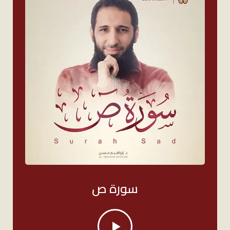
سورة ص